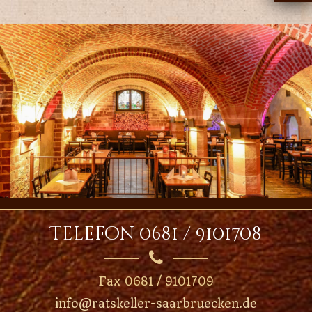
Telefon 0681 / 9101708

Fax 0681 / 9101709
info@ratskeller-saarbruecken.de