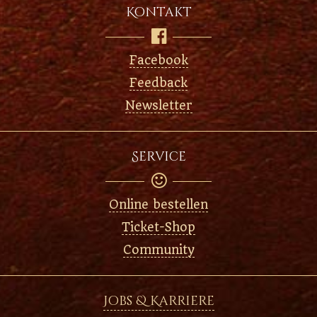
Kontakt

Facebook
Feedback
Newsletter
Service

Online bestellen
Ticket-Shop
Community
Jobs & Karriere