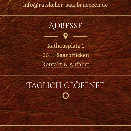
info@ratskeller-saarbruecken.de
Adresse

Rathausplatz 1
66111 Saarbrücken
Kontakt & Anfahrt
Täglich geöffnet
