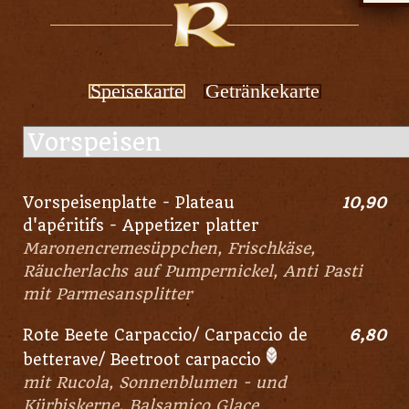
Speisekarte
Getränkekarte
Vorspeisenplatte - Plateau
10,90
d'apéritifs - Appetizer platter
Maronencremesüppchen, Frischkäse,
Räucherlachs auf Pumpernickel, Anti Pasti
mit Parmesansplitter
Rote Beete Carpaccio/ Carpaccio de
6,80
betterave/ Beetroot carpaccio
mit Rucola, Sonnenblumen - und
Kürbiskerne, Balsamico Glace