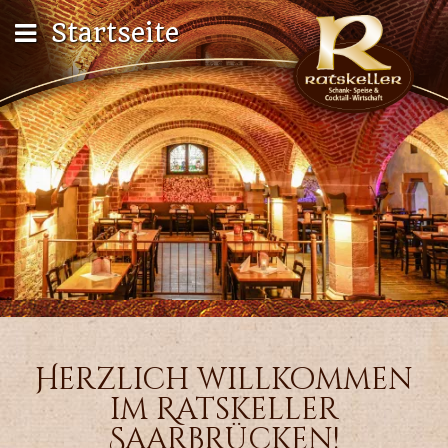
Startseite
Herzlich willkommen
im Ratskeller
Saarbrücken!