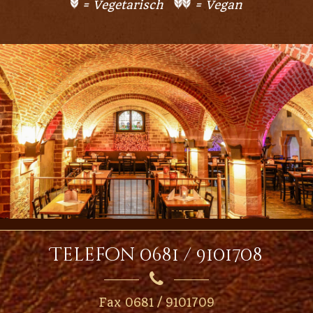
= Vegetarisch
= Vegan
Telefon 0681 / 9101708

Fax 0681 / 9101709