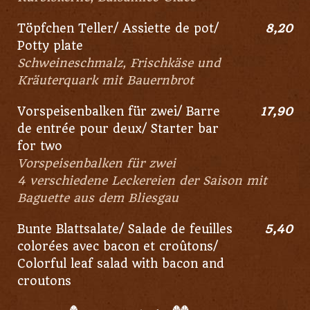
Töpfchen Teller/ Assiette de pot/
8,20
Potty plate
Schweineschmalz, Frischkäse und
Kräuterquark mit Bauernbrot
Vorspeisenbalken für zwei/ Barre
17,90
de entrée pour deux/ Starter bar
for two
Vorspeisenbalken für zwei
4 verschiedene Leckereien der Saison mit
Baguette aus dem Bliesgau
Bunte Blattsalate/ Salade de feuilles
5,40
colorées avec bacon et croûtons/
Colorful leaf salad with bacon and
croutons