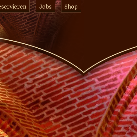
eservieren
Jobs
Shop