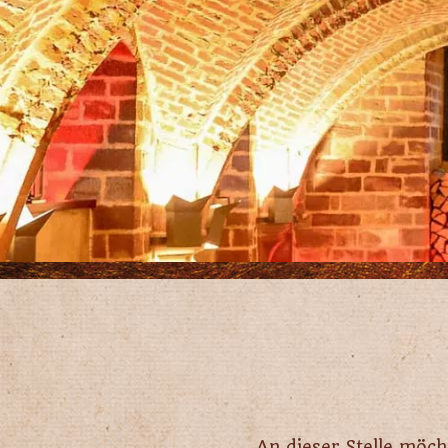
An dieser Stelle möch