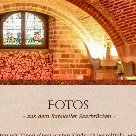
Fotos
- aus dem Ratskeller Saarbrücken -
ten wir Ihnen einen ersten Eindruck vermitteln, was