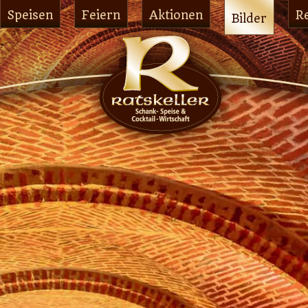
Speisen
Feiern
Aktionen
R
Bilder