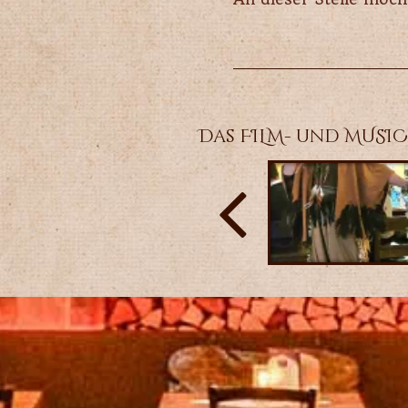
Das FILM- und MUSICA