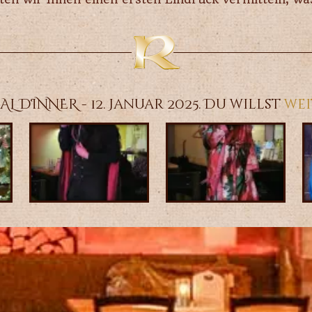
L DINNER - 12. Januar 2025. Du willst
wei