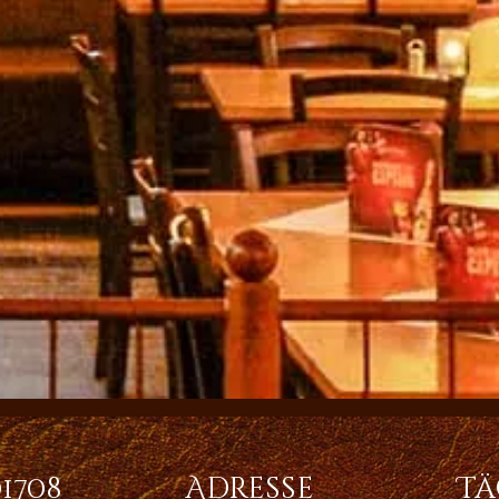
01708
Adresse
Tä