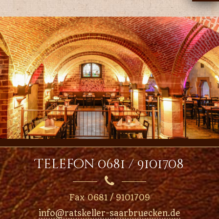
Telefon 0681 / 9101708

Fax 0681 / 9101709
info@ratskeller-saarbruecken.de